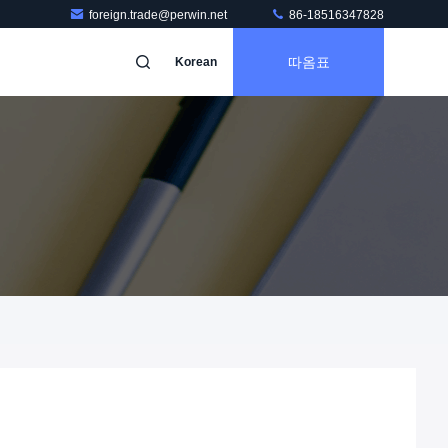
foreign.trade@perwin.net
86-18516347828
따옴표
Korean