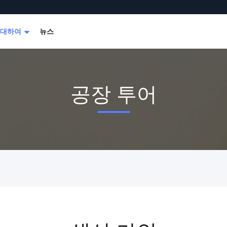
 대하여
뉴스
공장 투어