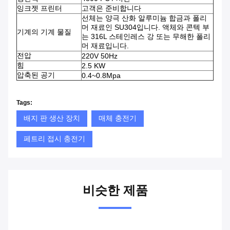
잉크젯 프린터
고객은 준비합니다
선체는 양극 산화 알루미늄 합금과 폴리
머 재료인 SU304입니다. 액체와 콘텍 부
기계의 기계 물질
는 316L 스테인레스 강 또는 무해한 폴리
머 재료입니다.
전압
220V 50Hz
힘
2.5 KW
압축된 공기
0.4~0.8Mpa
Tags:
배지 판 생산 장치
매체 충전기
페트리 접시 충전기
비슷한 제품