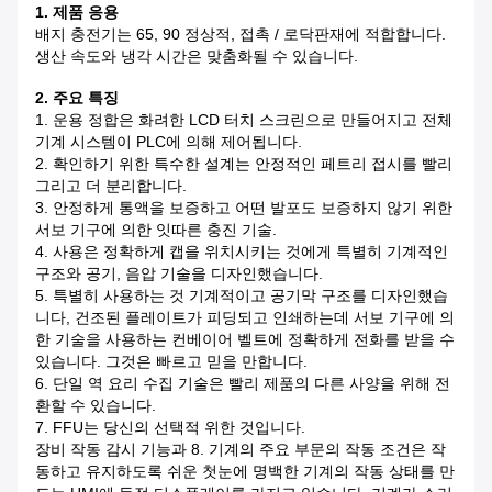
1. 제품 응용
배지 충전기는
65, 90 정상적, 접촉 / 로닥판재에 적합합니다.
생산 속도와 냉각 시간은 맞춤화될 수 있습니다.
2. 주요 특징
1. 운용 정합은 화려한 LCD 터치 스크린으로 만들어지고 전체
기계 시스템이 PLC에 의해 제어됩니다.
2. 확인하기 위한 특수한 설계는 안정적인 페트리 접시를 빨리
그리고 더 분리합니다.
3. 안정하게 통액을 보증하고 어떤 발포도 보증하지 않기 위한
서보 기구에 의한 잇따른 충진 기술.
4. 사용은 정확하게 캡을 위치시키는 것에게 특별히 기계적인
구조와 공기, 음압 기술을 디자인했습니다.
5. 특별히 사용하는 것 기계적이고 공기막 구조를 디자인했습
니다, 건조된 플레이트가 피딩되고 인쇄하는데 서보 기구에 의
한 기술을 사용하는 컨베이어 벨트에 정확하게 전화를 받을 수
있습니다. 그것은 빠르고 믿을 만합니다.
6. 단일 역 요리 수집 기술은 빨리 제품의 다른 사양을 위해 전
환할 수 있습니다.
7. FFU는 당신의 선택적 위한 것입니다.
장비 작동 감시 기능과 8. 기계의 주요 부문의 작동 조건은 작
동하고 유지하도록 쉬운 첫눈에 명백한 기계의 작동 상태를 만