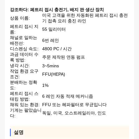
강조하다:
페트리 접시 충전기
,
배지 판 생산 장치
미국 고객을 위한 자동화된 페트리 접시 충전
상품 이름:
기 접촉 요리 충진 라인
페트리 접시 지
55 밀리미터
름:
채널로 일하는
6번 레인
배전선:
디스펜싱 속도:
4800 PC / 시간
과금 데이터 수
주문 제작된 연동 펌프
록 방법:
냉각 시간:
3~5mins
작업 환경 요구
FFU(HEPA)
조건:
분배하는 정확
1%
도:
페트리 접시 스
6 레인 자동 적재 메커니즘
태킹 방법:
채워 있는 환경:
FFU 또는 헤파필터로 무균입니다
기계는 팔았습니
독일, 미국, 오스트레일리아, 인도
다:
설명