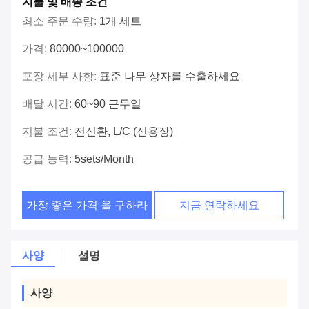
지불 및 배송 조건
최소 주문 수량:
1개 세트
가격:
80000~100000
포장 세부 사항:
표준 나무 상자를 수출하세요
배달 시간:
60~90 근무일
지불 조건:
전신환, L/C (신용장)
공급 능력:
5sets/month
가장 좋은 가격 을 구하라
지금 연락하세요
사양
설명
사양