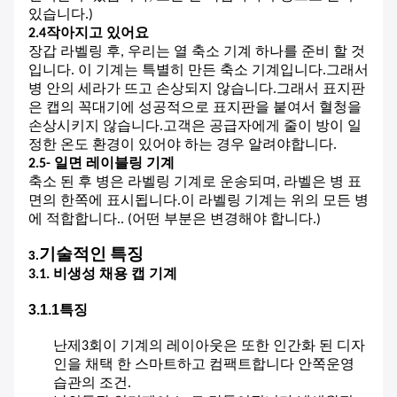
있습니다.)
2.4작아지고 있어요
장갑 라벨링 후, 우리는 열 축소 기계 하나를 준비 할 것
입니다. 이 기계는 특별히 만든 축소 기계입니다.그래서
병 안의 세라가 뜨고 손상되지 않습니다.그래서 표지판
은 캡의 꼭대기에 성공적으로 표지판을 붙여서 혈청을
손상시키지 않습니다.고객은 공급자에게 줄이 방이 일
정한 온도 환경이 있어야 하는 경우 알려야합니다.
2.5- 일면 레이블링 기계
축소 된 후 병은 라벨링 기계로 운송되며, 라벨은 병 표
면의 한쪽에 표시됩니다.이 라벨링 기계는 위의 모든 병
에 적합합니다.. (어떤 부분은 변경해야 합니다.)
기술적인 특징
3.
3.1. 비생성 채용 캡 기계
3.1.1특징
난
제3회
이 기계의 레이아웃은 또한 인간화 된 디자
인을 채택 한 스마트하고 컴팩트합니다
안쪽
운영
습관의 조건
.