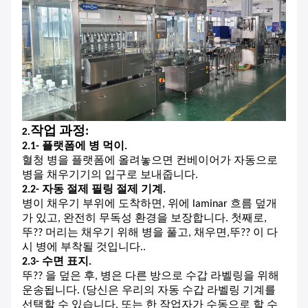
작업 과정:
2.
2.1- 플랫폼에 병 먹이.
혈청 병을 플랫폼에 올려놓으면 컨베이어가 자동으로
병을 채우기기의 입구로 보내줍니다.
2.2- 자동 절제 필링 절제 기계.
병이 채우기 부위에 도착하면, 위에 laminar 흐름 덮개
가 있고, 완전히 무독성 환경을 보장합니다. 첫째로,
뚜?? 머리는 채우기 위해 병을 풀고, 채우면,뚜?? 이 다
시 병에 부착될 것입니다..
2.3- 수면 표지.
뚜?? 을 덮은 후, 병은 다른 방으로 수갑 라벨링을 위해
운송됩니다. (당신은 우리의 자동 수갑 라벨링 기계를
선택할 수 있습니다, 또는 한 작업자가 수동으로 할 수