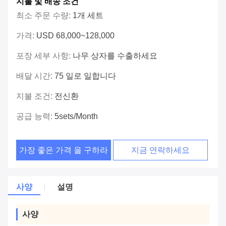
지불 및 배송 조건
최소 주문 수량:
1개 세트
가격:
USD 68,000~128,000
포장 세부 사항:
나무 상자를 수출하세요
배달 시간:
75 일로 일합니다
지불 조건:
전신환
공급 능력:
5sets/month
가장 좋은 가격 을 구하라
지금 연락하세요
사양
설명
사양