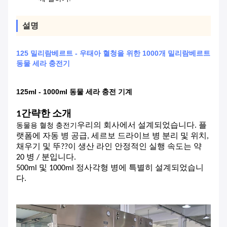
설명
125 밀리람베르트 - 우태아 혈청을 위한 1000개 밀리람베르트
동물 세라 충전기
125ml - 1000ml 동물 세라 충전 기계
1간략한 소개
동물용 혈청 충전기
우리의 회사에서 설계되었습니다. 플
랫폼에 자동 병 공급, 세르보 드라이브 병 분리 및 위치,
채우기 및 뚜??이 생산 라인 안정적인 실행 속도는 약
20 병 / 분입니다.
500ml 및 1000ml 정사각형 병에 특별히 설계되었습니
다.