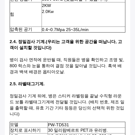
2KW
2.0Kw
힘
압축된 공기
0.4~0.7Mpa 25~35L/min
2.4. 정밀검사 기계.(우리는 고객을 위한 공간을 떠납니다, 고
객이 설치할 것입니다)
병이 검사 면적에 운반될 때, 직원들은 병을 확인하고 조명 빛,
800 럭스와 눈을 통하여 결점 것을 알아낼 것입니다. 흑색 배
경과 백색 배경은 옵티아오날.
2.5. 라벨태그기계.
정밀검사 기계 뒤에, 병은 스티커 라벨링을 끝날 수직형 라운
드 보틀 라벨태그기계에 전달될 것입니다. (배치 번호, 제조 일
을 출력할 때, 유효 기간 기타 등등은 당신의 선택적 위한 것입
니다)
모델
PW-TD531
장치로 표시하기
30 밀리람베르트 PET과 유리병.