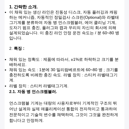
1. 간략한 소개.
이 채워 있는 생산 라인은 진동성 디스크, 자동 플러깅과 캐핑
하는 메커니즘, 자동적인 정밀검사 스크린(Optional)와 라벨태
그기계를 분류하여 자동 병 언스크렘블러, 에어 클리닝 기계,
도자기 펌프 충진, 플러그와 캡과 우리의 자신의 회사에 의해
설계되었습니다. 이 충진 라인 안정 운전 속도는 / 분 60~80 병
입니다.
2.
특징 :
채워 있는 정확도 : 제품에 따라서, ±1%로 하락하고 크기를 분
배하세요.
채워 있는 속도 : 1분에 30 밀리람베르트에 60~80 병 ; 크기를
충전하도록 비례한 충진 속도. 라벨 장치 : 스티커 라벨태그기
계.
라벨 장치 : 스티커 라벨태그기계.
2.1. 자동 병 언스크렘블러.
언스크램블 기계는 대량의 사용자로부터 기계적인 구조의 뛰
어난 설계와 실제 애플리케이션 통합의 전자적이고 통과하여
전문적이고 기술적 변수를 채택하며, 그것이 그것을 완전하게
합니다고 안정하게.