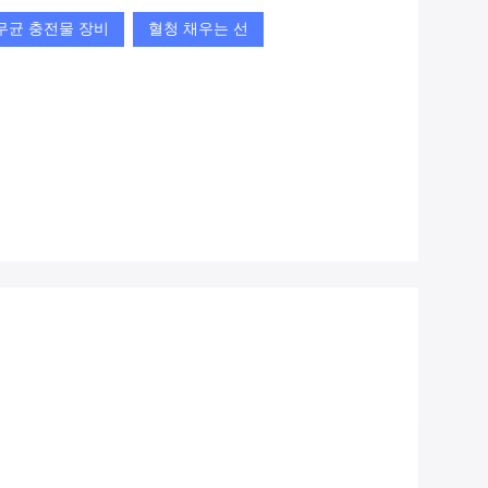
무균 충전물 장비
혈청 채우는 선