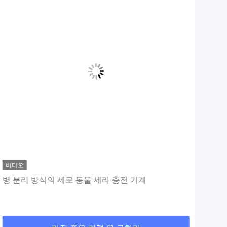
비디오
비디
병 분리 방식의 세로 동물 세라 충전 기계
동물
거부