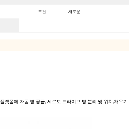
조건:
새로운
랫폼에 자동 병 공급, 세르보 드라이브 병 분리 및 위치,채우기 및