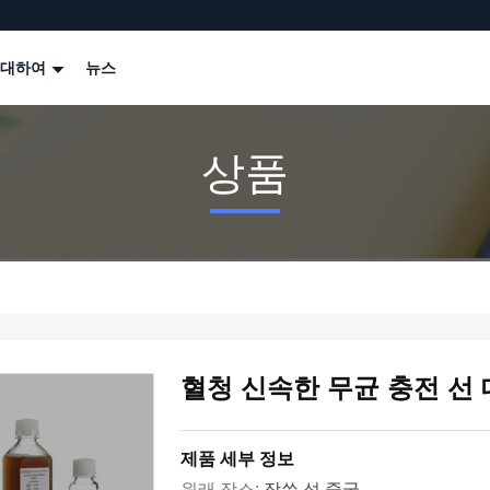
 대하여
뉴스
상품
혈청 신속한 무균 충전 선 
제품 세부 정보
원래 장소:
장쑤 성 중국