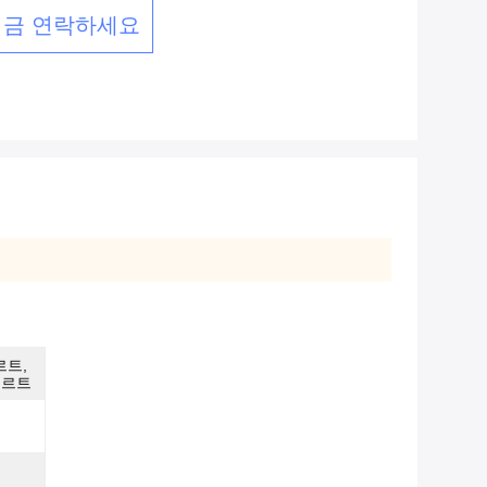
지금 연락하세요
르트,
베르트