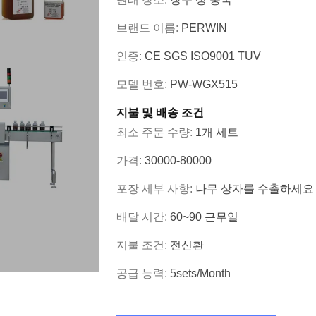
브랜드 이름:
PERWIN
인증:
CE SGS ISO9001 TUV
모델 번호:
PW-WGX515
지불 및 배송 조건
최소 주문 수량:
1개 세트
가격:
30000-80000
포장 세부 사항:
나무 상자를 수출하세요
배달 시간:
60~90 근무일
지불 조건:
전신환
공급 능력:
5sets/month