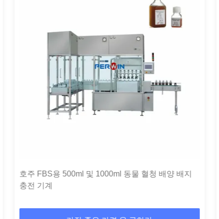
호주 FBS용 500ml 및 1000ml 동물 혈청 배양 배지
충전 기계