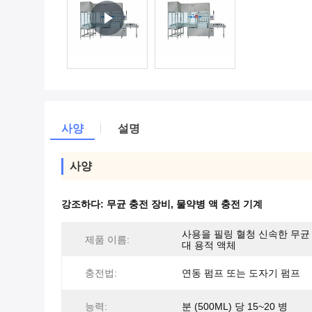
사양
설명
사양
강조하다:
무균 충전 장비
,
물약병 액 충전 기계
사용을 필링 혈청 신속한 무균
제품 이름:
대 용적 액체
충전법:
연동 펌프 또는 도자기 펌프
능력:
분 (500ML) 당 15~20 병