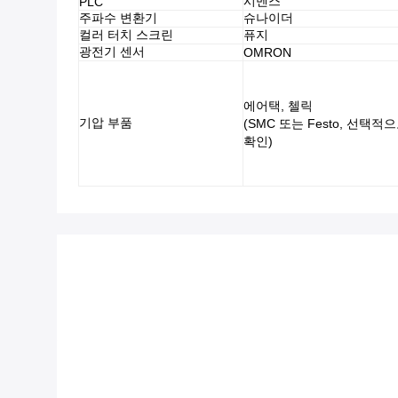
시멘스
PLC
주파수 변환기
슈나이더
컬러 터치 스크린
퓨지
광전기 센서
OMRON
에어택, 첼릭
기압 부품
(SMC 또는 Festo, 선택적
확인)