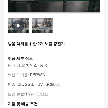
방울 액체를 위한 2개 노즐 충전기
제품 세부 정보
원래 장소:
치안스, 중국
브랜드 이름:
PERWIN
인증:
CE, SGS, TUV, ISO9001
모델 번호:
PW-HGX211
지불 및 배송 조건