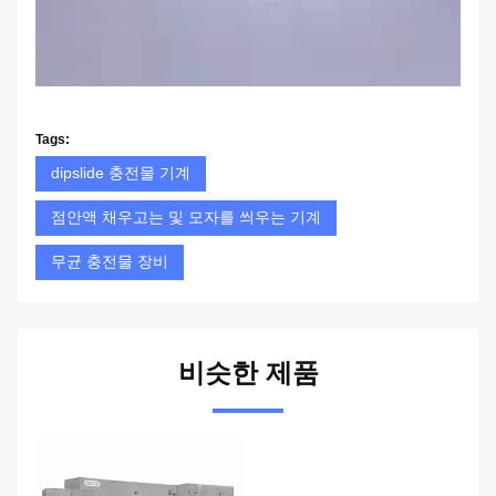
Tags:
dipslide 충전물 기계
점안액 채우고는 및 모자를 씌우는 기계
무균 충전물 장비
비슷한 제품