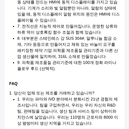
동 상태를 만드는 HMI에 동적 디스플레이를 가지고 있습
니다. 기계가 소리와 빛 알람뿐만 아니라, 알람의 상태에
있을 때, 동적 디스플레이 알람 위치와 원인은 HMI에 디스
플레이될 수 있습니다.
7. 전직선은 지능적 제어로 만들어집니다, 운영한 상류와
하류 역이 상호록킹 함수 조절과 함께 있습니다.
8. 대부분은 스테인레스 강 SUS 304#, 알루니늄 합금 소
재, 기타 등등으로 만들어지고 채워 있는 바늘이 요구를
패키징한 제약 기업 의학품 제조품질 관리기준과 다른 산
업 생산물에 일치하여, 316L 소재로 만들었습니다.
9. 의학품 제조품질 관리기준에 대한 100개 정화 라미나
플로우 후드 (선택적).
FAQ
1. 당신이 업체 또는 제조를 거래하고 있습니까?
1. 우리는 파마와 IVD 분야에서 분화시킨 21년 경험의 제
조사입니다. 팀을 구입하면서, 우리는 우리 자신의 R&D
팀, 판매팀을 있습니다, 생산 팀과 서비스 팀이 상하이와
치안스에 살았습니다. 우리는 110명의 근로자와 8000 이
상 평방미터 생산 지역을 가지고 있습니다.