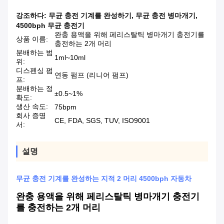
강조하다:
무균 충전 기계를 완성하기
,
무균 충전 병마개기
,
4500bph 무균 충전기
완충 용액을 위해 페리스탈틱 병마개기 충전기를
상품 이름:
충전하는 2개 머리
분배하는 범
1ml~10ml
위:
디스펜싱 펌
연동 펌프 (리니어 펌프)
프:
분배하는 정
±0.5~1%
확도:
생산 속도:
75bpm
회사 증명
CE, FDA, SGS, TUV, ISO9001
서:
설명
무균 충전 기계를 완성하는 지적 2 머리 4500bph 자동차
완충 용액을 위해 페리스탈틱 병마개기 충전기
를 충전하는 2개 머리