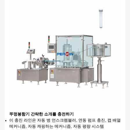
뚜껑봉함기
간략한 소개를
충전하기
이 충진 라인은 자동 병 언스크렘블러, 연동 펌프 충진, 캡 배열
메커니즘, 자동 캐핑하는 메커니즘, 자동 평량 시스템