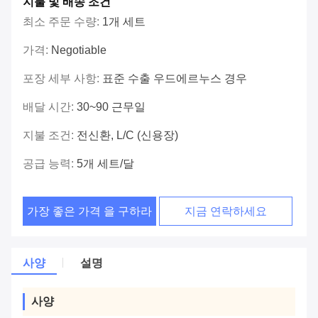
지불 및 배송 조건
최소 주문 수량:
1개 세트
가격:
Negotiable
포장 세부 사항:
표준 수출 우드에르누스 경우
배달 시간:
30~90 근무일
지불 조건:
전신환, L/C (신용장)
공급 능력:
5개 세트/달
가장 좋은 가격 을 구하라
지금 연락하세요
사양
설명
사양