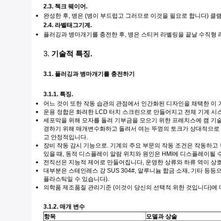
2.3. 첵크 웨이어.
완성한 후, 병은 (병이 부드럽고 그러므로 이것을 필요로 합니다) 
2.4. 라벨태그기계.
플러깅과 병마개기를 충전한 후, 병은 스티커 라벨링을 끝날 수직형 라
3.
기술적 특징.
3.1. 플러깅과 병마개기를 충전하기
3.1.1. 특징.
어느 것이 또한 작동 습관의 관점에서 인간화된 디자인을 채택한 이 
운용 정합은 화려한 LCD 터치 스크린으로 만들어지고 전체 기계 시스
세포막을 위해 모자를 돌려 기부금을 모으기 위한 프레치스에 캠 기술
경하기 위해 매개변수화하고 돌려서 여는 뚜껑의 토크가 상대적으로 
고 안정적입니다.
장비 작동 감시 기능으로. 기계의 주요 부문의 작동 조건은 작동하고
있을 때, 동적 디스플레이 알람 위치와 원인은 HMI에 디스플레이될 
전직선은 지능적 제어로 만들어집니다, 운영한 상류와 하류 역이 상호
대부분은 스테인레스 강 SUS 304#, 알루니늄 합금 소재, 기타 
플라스틱일 수 있습니다).
의학품 제조품질 관리기준 (이것이 당신의 선택적 위한 것입니다)에 대
3.1.2. 매개 변수
항목
모델과 상술