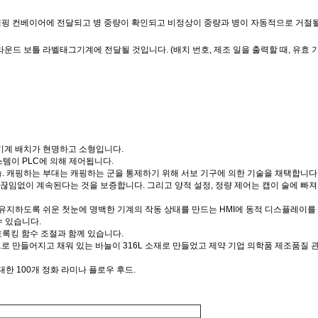
클램핑 컨베이어에 전달되고 병 중량이 확인되고 비정상이 중량과 병이 자동적으로 거절
운드 보틀 라벨태그기계에 전달될 것입니다. (배치 번호, 제조 일을 출력할 때, 유효 
기계 배치가 현명하고 소형입니다.
템이 PLC에 의해 제어됩니다.
. 캐핑하는 부대는 캐핑하는 군을 통제하기 위해 서보 기구에 의한 기술을 채택합니다
끊임없이 계속된다는 것을 보증합니다. 그리고 양적 설정, 정량 제어는 캡이 술에 빠져
 유지하도록 쉬운 첫눈에 명백한 기계의 작동 상태를 만드는 HMI에 동적 디스플레이를
수 있습니다.
록킹 함수 조절과 함께 있습니다.
등등으로 만들어지고 채워 있는 바늘이 316L 소재로 만들었고 제약 기업 의학품 제조품질
한 100개 정화 라미나 플로우 후드.