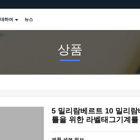
 대하여
뉴스
상품
5 밀리람베르트 10 밀리
틀을 위한 라벨태그기계를
제품 세부 정보