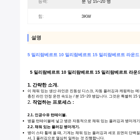
능력:
분 당 15~20 병
힘:
3KW
설명
5 밀리람베르트 10 밀리람베르트 15 밀리람베르트 라운
5 밀리람베르트 10 밀리람베르트 15 밀리람베르트 라
1. 간략한 소개.
이 채워 있는 생산 라인은 진동성 디스크, 자동 플러깅과 캐핑하는 
충진 라인 안정 운전 속도는 / 분 15~20 병입니다. 그것은 특별히 
2.
작업하는 프로세스 :
2.1. 인공수유 턴테이블.
병을 턴테이블에 넣고 병은 자동적으로 채워 있는 플러깅과 병마개기
2.2. 채워 있는 플러깅 병마개기.
병이 스타 휠에 올 때, 기계는 채워 있는 플러깅과 세포 표면의 단백
서, 1 플러깅으로 열심히 일하는 것 진행합니다.