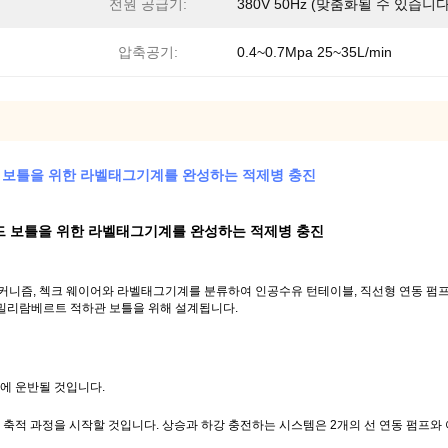
전원 공급기:
380V 50Hz (맞춤화될 수 있습니다
압축공기:
0.4~0.7Mpa 25~35L/min
드 보틀을 위한 라벨태그기계를 완성하는 적제병 충진
운드 보틀을 위한 라벨태그기계를 완성하는 적제병 충진
메커니즘, 첵크 웨이어와 라벨태그기계를 분류하여 인공수유 턴테이블, 직선형 연동 펌프
15 밀리람베르트 적하관 보틀을 위해 설계됩니다.
에 운반될 것입니다.
질 축적 과정을 시작할 것입니다. 상승과 하강 충전하는 시스템은 2개의 선 연동 펌프